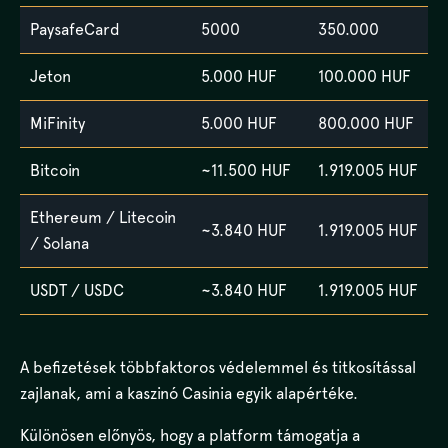
PaysafeCard
5000
350.000
Jeton
5.000 HUF
100.000 HUF
MiFinity
5.000 HUF
800.000 HUF
Bitcoin
~11.500 HUF
1.919.005 HUF
Ethereum / Litecoin
~3.840 HUF
1.919.005 HUF
/ Solana
USDT / USDC
~3.840 HUF
1.919.005 HUF
A befizetések többfaktoros védelemmel és titkosítással
zajlanak, ami a kaszinó Casinia egyik alapértéke.
Különösen előnyös, hogy a platform támogatja a