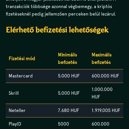
tranzakciók többsége azonnal végbemegy, a kriptós
fizetéseknél pedig jellemzően perceken belül lezárul.
Elérhető befizetési lehetőségek
Minimális
Maximális
Fizetési mód
befizetés
befizetés
Mastercard
5.000 HUF
600.000 HUF
1.000.000
Skrill
5.000 HUF
HUF
Neteller
7.680 HUF
1.919.005 HUF
PlayID
5000
600.000