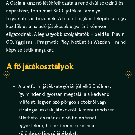
A Casinia kaszinó játékfelhozatala rendkívül sokszínű és
naprakész, több mint 8500 játékkal, amelyek
folyamatosan bővülnek. A felület logikus felépítésű, így a
kezdők és a haladó játékosok egyaránt könnyen
eligazodnak. A legnagyobb szolgáltatók – például Play’n
GO, Yggdrasil, Pragmatic Play, NetEnt és Wazdan – mind
képviseltetik magukat.
A fő játékosztályok
A platform játékkategóriái jól elkülönülnek,
így mindenki gyorsan megtalálja a kedvenc
műfaját, legyen szó pörgős slotokról vagy
stratégiai asztali játékokról. A menürendszer
átlátható, és már az első belépésnél
egyértelmű, hol érdemes keresni a
különböző típusú játékokat.