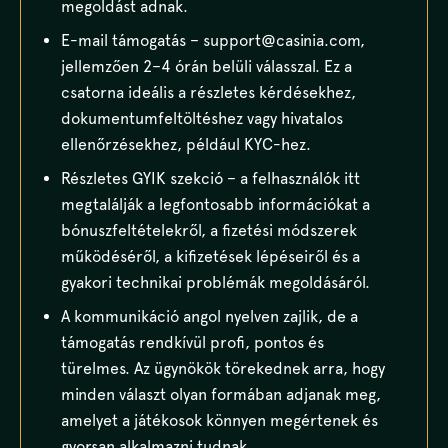
megoldást adnak.
E-mail támogatás –
support@casinia.com
,
jellemzően 2–4 órán belüli válasszal. Ez a
csatorna ideális a részletes kérdésekhez,
dokumentumfeltöltéshez vagy hivatalos
ellenőrzésekhez, például KYC-hez.
Részletes GYIK szekció – a felhasználók itt
megtalálják a legfontosabb információkat a
bónuszfeltételekről, a fizetési módszerek
működéséről, a kifizetések lépéseiről és a
gyakori technikai problémák megoldásáról.
A kommunikáció angol nyelven zajlik, de a
támogatás rendkívül profi, pontos és
türelmes. Az ügynökök törekednek arra, hogy
minden választ olyan formában adjanak meg,
amelyet a játékosok könnyen megértenek és
gyorsan alkalmazni tudnak.