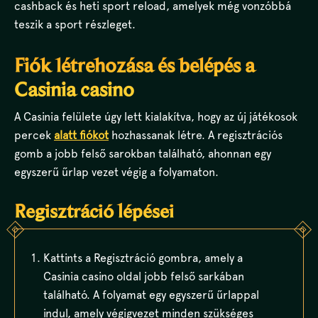
cashback és heti sport reload, amelyek még vonzóbbá
teszik a sport részleget.
Fiók létrehozása és belépés a
Casinia casino
A Casinia felülete úgy lett kialakítva, hogy az új játékosok
percek
alatt fiókot
hozhassanak létre. A regisztrációs
gomb a jobb felső sarokban található, ahonnan egy
egyszerű űrlap vezet végig a folyamaton.
Regisztráció lépései
Kattints a Regisztráció gombra, amely a
Casinia casino oldal jobb felső sarkában
található. A folyamat egy egyszerű űrlappal
indul, amely végigvezet minden szükséges