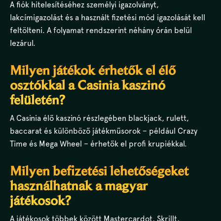
A fiók hitelesítéséhez személyi igazolványt,
lakcímigazolást és a használt fizetési mód igazolását kell
feltölteni. A folyamat rendszerint néhány órán belül
lezárul.
Milyen játékok érhetők el élő
osztókkal a Casinia kaszinó
felületén?
A Casinia élő kaszinó részlegében blackjack, rulett,
baccarat és különböző játékműsorok – például Crazy
Time és Mega Wheel – érhetők el profi krupiékkal.
Milyen befizetési lehetőségeket
használhatnak a magyar
játékosok?
A játékosok többek között Mastercardot, Skrillt,