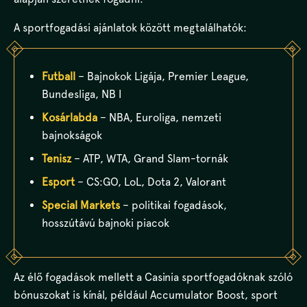
A sportfogadási ajánlatok között megtalálhatók:
Futball
– Bajnokok Ligája, Premier League,
Bundesliga, NB I
Kosárlabda
– NBA, Euroliga, nemzeti
bajnokságok
Tenisz
– ATP, WTA, Grand Slam-tornák
Esport
– CS:GO, LoL, Dota 2, Valorant
Special Markets
– politikai fogadások,
hosszútávú bajnoki piacok
Az élő fogadások mellett a Casinia sportfogadóknak szóló
bónuszokat is kínál, például Accumulator Boost, sport