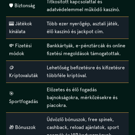
Titkosított kapcsolattal és
🛡️ Biztonság
adatvédelemmel működő kaszinó.
🎰 Játékok
Több ezer nyerőgép, asztali játék,
kínálata
élő kaszinó és jackpot cím.
💸 Fizetési
Bankkártyák, e-pénztárcák és online
módok
fizetési megoldások támogatottak.
🪙
Lehetőség befizetésre és kifizetésre
Kriptovaluták
többféle kriptóval.
Előzetes és élő fogadás
🎯
bajnokságokra, mérkőzésekre és
Sportfogadás
piacokra.
Üdvözlő bónuszok, free spinek,
🎁 Bónuszok
cashback, reload ajánlatok, sport