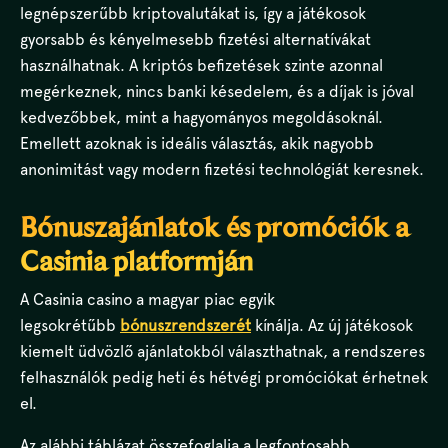
legnépszerűbb kriptovalutákat is, így a játékosok
gyorsabb és kényelmesebb fizetési alternatívákat
használhatnak. A kriptós befizetések szinte azonnal
megérkeznek, nincs banki késedelem, és a díjak is jóval
kedvezőbbek, mint a hagyományos megoldásoknál.
Emellett azoknak is ideális választás, akik nagyobb
anonimitást vagy modern fizetési technológiát keresnek.
Bónuszajánlatok és promóciók a
Casinia platformján
A Casinia casino a magyar piac egyik
legsokrétűbb
bónuszrendszerét
kínálja. Az új játékosok
kiemelt üdvözlő ajánlatokból választhatnak, a rendszeres
felhasználók pedig heti és hétvégi promóciókat érhetnek
el.
Az alábbi táblázat összefoglalja a legfontosabb