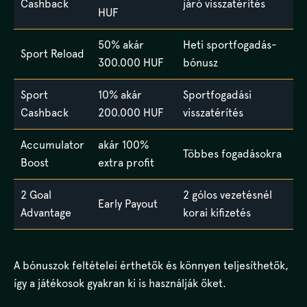
Cashback
járó visszatérítés
HUF
50% akár
Heti sportfogadás-
Sport Reload
300.000 HUF
bónusz
Sport
10% akár
Sportfogadási
Cashback
200.000 HUF
visszatérítés
Accumulator
akár 100%
Többes fogadásokra
Boost
extra profit
2 Goal
2 gólos vezetésnél
Early Payout
Advantage
korai kifizetés
A bónuszok feltételei érthetők és könnyen teljesíthetők,
így a játékosok gyakran ki is használják őket.