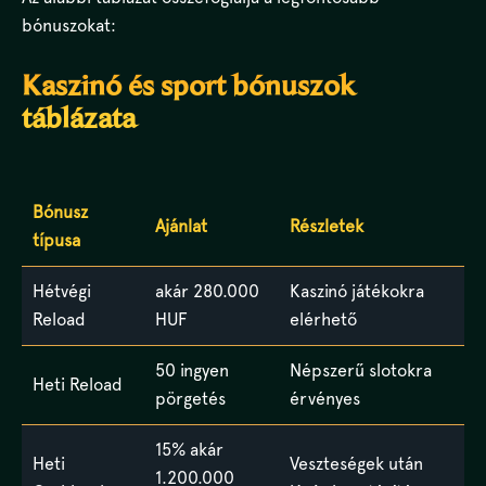
bónuszokat:
Kaszinó és sport bónuszok
táblázata
Bónusz
Ajánlat
Részletek
típusa
Hétvégi
akár 280.000
Kaszinó játékokra
Reload
HUF
elérhető
50 ingyen
Népszerű slotokra
Heti Reload
pörgetés
érvényes
15% akár
Heti
Veszteségek után
1.200.000