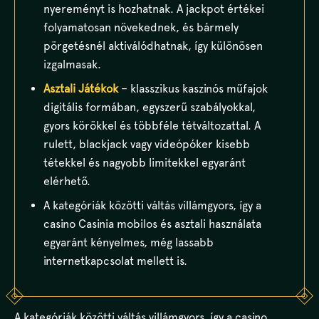
nyereményt is hozhatnak. A jackpot értékei
folyamatosan növekednek, és bármely
pörgetésnél aktiválódhatnak, így különösen
izgalmasak.
Asztali Játékok
– klasszikus kaszinós műfajok
digitális formában, egyszerű szabályokkal,
gyors körökkel és többféle tétváltozattal. A
rulett, blackjack vagy videópóker kisebb
tétekkel és nagyobb limitekkel egyaránt
elérhető.
A kategóriák közötti váltás villámgyors, így a
casino Casinia mobilos és asztali használata
egyaránt kényelmes, még lassabb
internetkapcsolat mellett is.
A kategóriák közötti váltás villámgyors, így a casino