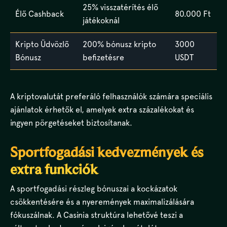
25% visszatérítés élő
Élő Cashback
80.000 Ft
játékoknál
Kripto Üdvözlő
200% bónusz kripto
3000
Bónusz
befizetésre
USDT
A kriptovalutát preferáló felhasználók számára speciális
ajánlatok érhetők el, amelyek extra százalékokat és
ingyen pörgetéseket biztosítanak.
Sportfogadási kedvezmények és
extra funkciók
A sportfogadási részleg bónuszai a kockázatok
csökkentésére és a nyeremények maximalizálására
fókuszálnak. A Casinia struktúra lehetővé teszi a