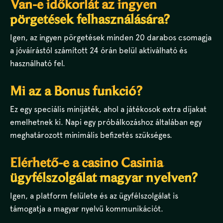
Van-e időkorlát az ingyen
pörgetések felhasználására?
Igen, az ingyen pörgetések minden 20 darabos csomagja
a jóváírástól számított 24 órán belül aktiválható és
használható fel.
Mi az a Bonus funkció?
Ez egy speciális minijáték, ahol a játékosok extra díjakat
emelhetnek ki. Napi egy próbálkozáshoz általában egy
meghatározott minimális befizetés szükséges.
Elérhető-e a casino Casinia
ügyfélszolgálat magyar nyelven?
Igen, a platform felülete és az ügyfélszolgálat is
támogatja a magyar nyelvű kommunikációt.