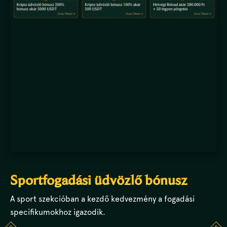
Sportfogadási üdvözlő bónusz
A sport szekcióban a kezdő kedvezmény a fogadási
specifikumokhoz igazodik.