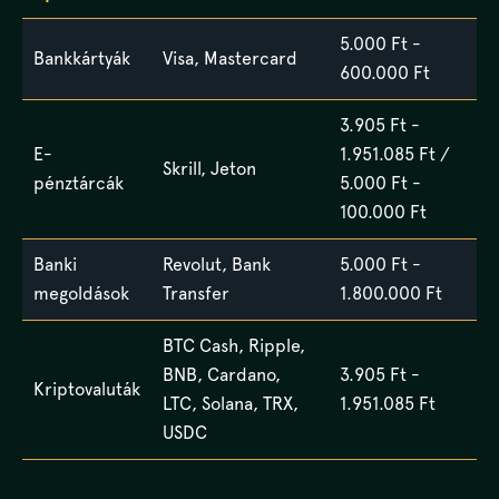
5.000 Ft -
Bankkártyák
Visa, Mastercard
600.000 Ft
3.905 Ft -
E-
1.951.085 Ft /
Skrill, Jeton
pénztárcák
5.000 Ft -
100.000 Ft
Banki
Revolut, Bank
5.000 Ft -
megoldások
Transfer
1.800.000 Ft
BTC Cash, Ripple,
BNB, Cardano,
3.905 Ft -
Kriptovaluták
LTC, Solana, TRX,
1.951.085 Ft
USDC