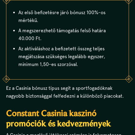
Az első befizetésre járó bónusz 100%-os
mértékű.
A megszerezhető támogatás felső határa
40.000 Ft.
Az aktiváláshoz a befizetett összeg teljes
megjátszása szükséges legalább egyszer,
minimum 1,50-es szorzóval.
Ez a Casinia bónusz típus segít a sportfogadóknak
nagyobb biztonsággal felfedezni a különböző piacokat.
Constant Casinia kaszinó
promóciók és kedvezmények